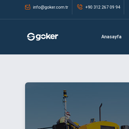
info@goker.com.tr
+90 312 267 09 94
Anasayfa