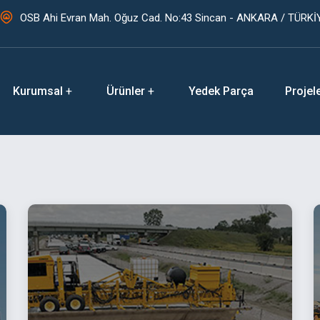
OSB Ahi Evran Mah. Oğuz Cad. No:43 Sincan - ANKARA / TÜRKİ
Kurumsal
Ürünler
Yedek Parça
Projel