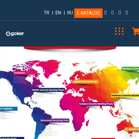
TR
|
EN
|
RU
E-KATALOG