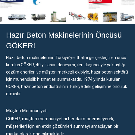
Hazır Beton Makinelerinin Öncüsü
GÖKER!
Hazır beton makinelerinin Türkiye'ye ithalini gerçekleştiren öncü
kuruluş GÖKER, 40 yılı aşan deneyimi, ileri düşünceyle yaklaştığı
çözüm önerileri ve müşteri merkezli ekibiyle, hazır beton sektörü
için mühendislik hizmetleri sunmaktadır. 1974 yılında kurulan
GÖKER, hazır beton endüstrisinin Türkiye’deki gelişimine öncülük
etmiştir.
Müşteri Memnuniyeti
GÖKER, müşteri memnuniyetini her daim önemseyerek,
müşterileri için en etkin çözümleri sunmayı amaçlayan bir
marka olarak öne çıkmaktadır.