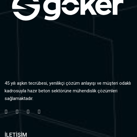
45 yılı aşkın tecrübesi, yenilikçi çözüm anlayışı ve müşteri odaklı
kadrosuyla hazır beton sektörüne mühendislik çözümleri
sağlamaktadır.
İLETİŞİM