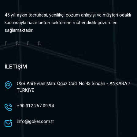
45 yılı aşkın tecrübesi, yenilikçi çözüm anlayışı ve müşteri odaklı
kadrosuyla hazır beton sektörüne mühendislik çözümleri
sağlamaktadır.
İLETİŞİM
OSB Ahi Evran Mah. Oğuz Cad. No:43 Sincan - ANKARA /
TÜRKİYE
+90 312 267 09 94
info@goker.com.tr