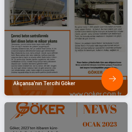
Akçansa'nın Tercihi Göker