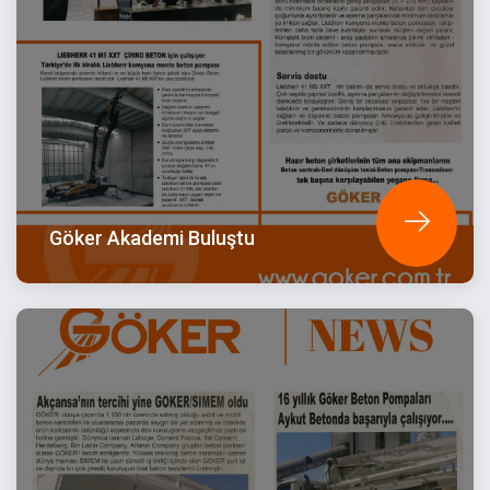
Göker Akademi Buluştu