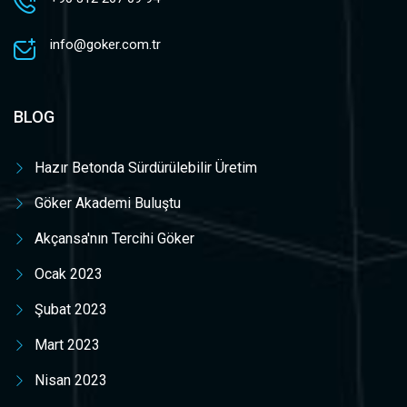
info@goker.com.tr
BLOG
Hazır Betonda Sürdürülebilir Üretim
Göker Akademi Buluştu
Akçansa'nın Tercihi Göker
Ocak 2023
Şubat 2023
Mart 2023
Nisan 2023