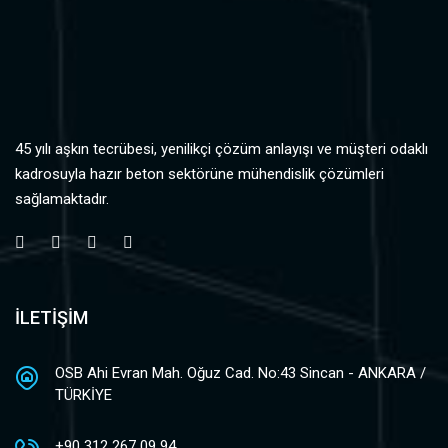
45 yılı aşkın tecrübesi, yenilikçi çözüm anlayışı ve müşteri odaklı
kadrosuyla hazır beton sektörüne mühendislik çözümleri
sağlamaktadır.
İLETİŞİM
OSB Ahi Evran Mah. Oğuz Cad. No:43 Sincan - ANKARA /
TÜRKİYE
+90 312 267 09 94