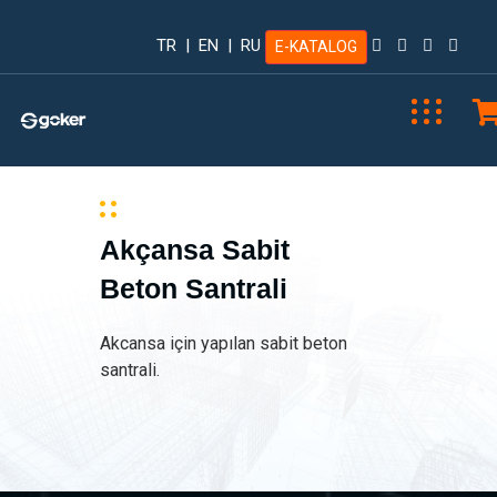
TR
|
EN
|
RU
E-KATALOG
Akçansa Sabit
Beton Santrali
Akcansa için yapılan sabit beton
santrali.