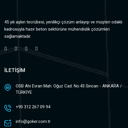
45 yılı aşkın tecrübesi, yenilikçi çözüm anlayışı ve müşteri odaklı
kadrosuyla hazır beton sektörüne mühendislik çözümleri
sağlamaktadır.
İLETİŞİM
OSB Ahi Evran Mah. Oğuz Cad. No:43 Sincan - ANKARA /
TÜRKİYE
+90 312 267 09 94
info@goker.com.tr