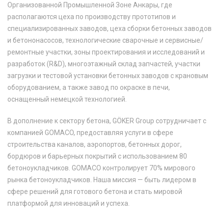
Организованной Промышленной Зоне Анкары, где
располагаются цеха по производству прототипов и
специализированных заводов, цеха сборки бетонных заводов
и бетононасосов, технологические сварочные и сервисные/
ремонтные участки, зоны проектирования и исследований и
разработок (R&D), многоэтажный склад запчастей, участки
загрузки и тестовой установки бетонных заводов с крановым
оборудованием, а также завод по окраске в печи,
оснащенный немецкой технологией.
В дополнение к сектору бетона, GÖKER Group сотрудничает с
компанией GOMACO, предоставляя услуги в сфере
строительства каналов, аэропортов, бетонных дорог,
бордюров и барьерных покрытий с использованием 80
бетоноукладчиков. GOMACO контролирует 70% мирового
рынка бетоноукладчиков. Наша миссия — быть лидером в
сфере решений для готового бетона и стать мировой
платформой для инноваций и успеха.