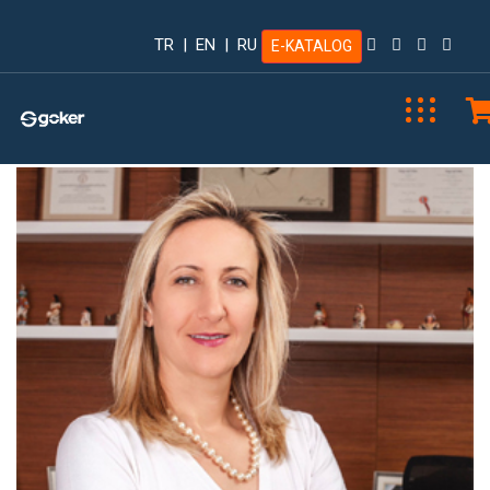
TR
|
EN
|
RU
E-KATALOG