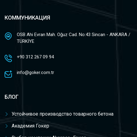
КОММУНИКАЦИЯ
OSB Ahi Evran Mah. Oğuz Cad. No:43 Sincan - ANKARA /
TÜRKİYE
+90 312 267 09 94
info@goker.com.tr
БЛОГ
Устойчивое производство товарного бетона
Академия Гокер